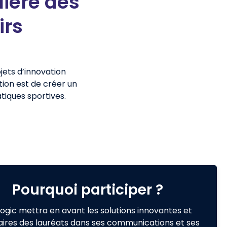
lière des
irs
jets d’innovation
ion est de créer un
tiques sportives.
Pourquoi participer ?
ogic mettra en avant les solutions innovantes et
laires des lauréats dans ses communications et ses