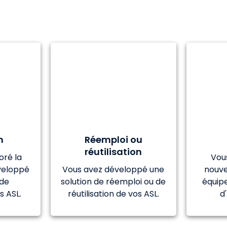
n
Réemploi ou
réutilisation
oré la
Vou
éveloppé
Vous avez développé une
nouve
 de
solution de réemploi ou de
équipe
s ASL.
réutilisation de vos ASL.
d