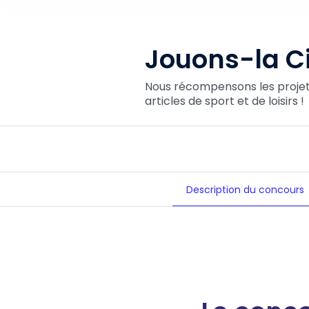
Jouons-la Ci
Nous récompensons les projets
articles de sport et de loisirs !
Description du concours
Jouons-la Circulaire !