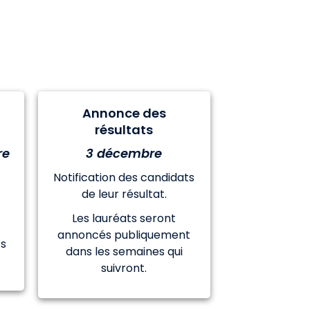
Annonce des
résultats
re
3 décembre
Notification des candidats
de leur résultat.
s
Les lauréats seront
annoncés publiquement
ts
dans les semaines qui
suivront.