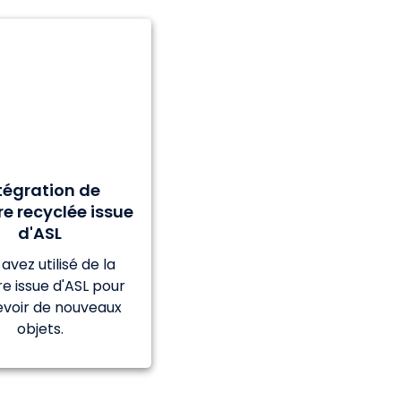
tégration de
e recyclée issue
d'ASL
avez utilisé de la
e issue d'ASL pour
voir de nouveaux
objets.