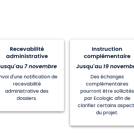
Calendrier du concours
Recevabilité
Instruction
administrative
complémentaire
Jusqu'au
7 novembre
Jusqu'au
19 novemb
nvoi d'une notification de
Des échanges
recevabilité
complémentaires
administrative des
pourront être sollicité
dossiers.
par Ecologic afin de
clarifier certains aspec
du projet.