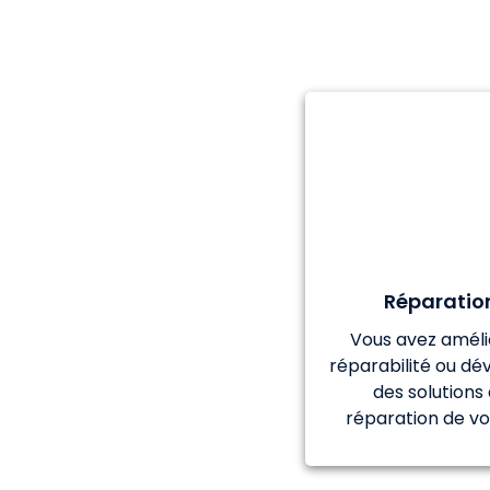
Réparatio
Vous avez améli
réparabilité ou d
des solutions
réparation de vo