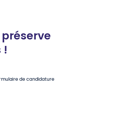
 préserve
 !
rmulaire de candidature