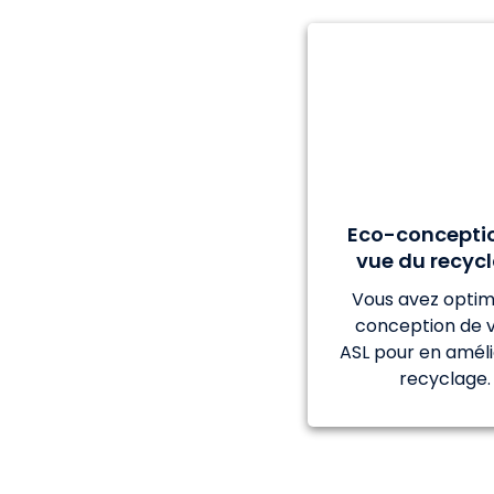
Eco-concepti
vue du recyc
Vous avez optimi
conception de 
ASL pour en améli
recyclage.