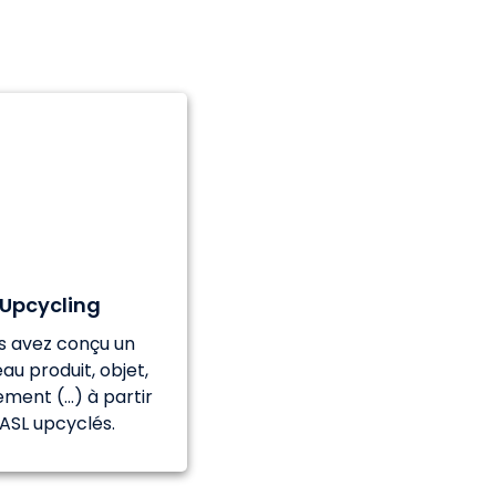
Upcycling
s avez conçu un
au produit, objet,
ment (...) à partir
'ASL upcyclés.